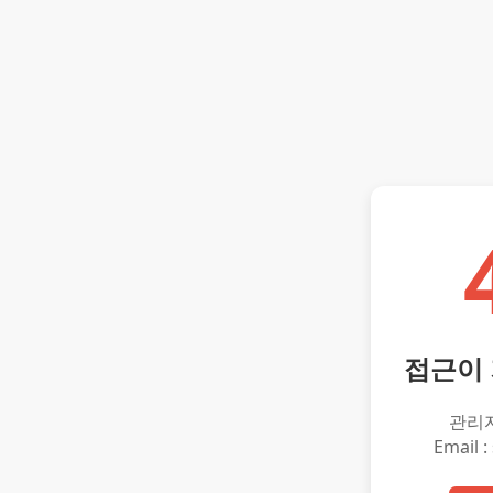
접근이
관리
Email :