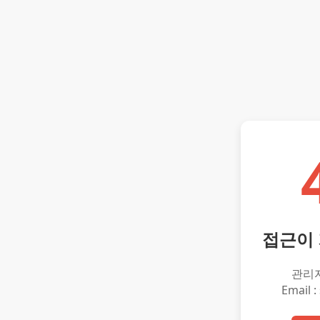
접근이
관리
Email :