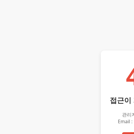
접근이
관리
Email :