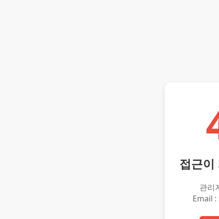
접근이
관리
Email :