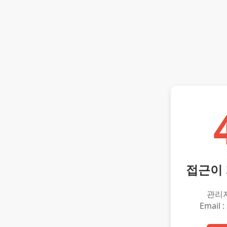
접근이
관리
Email :