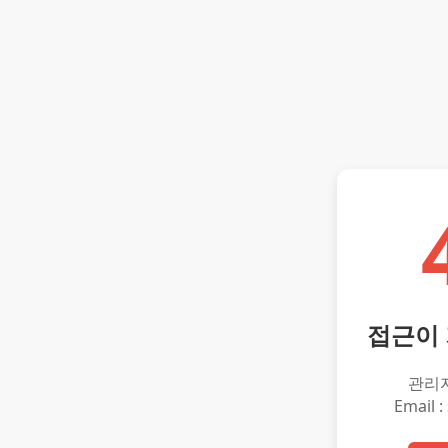
접근이
관리
Email :