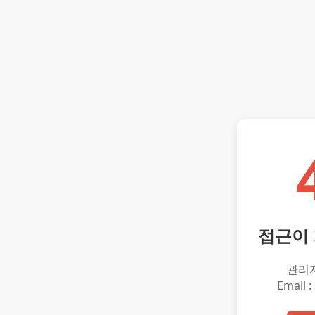
접근이
관리
Email :