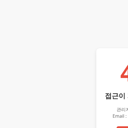
접근이
관리
Email :