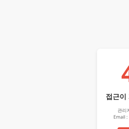
접근이
관리
Email :