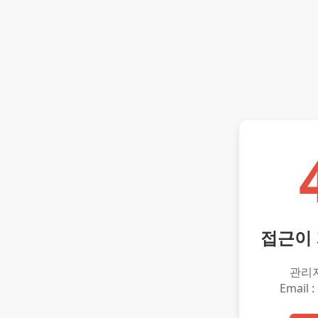
접근이
관리
Email :