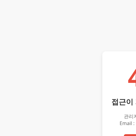
접근이
관리
Email :