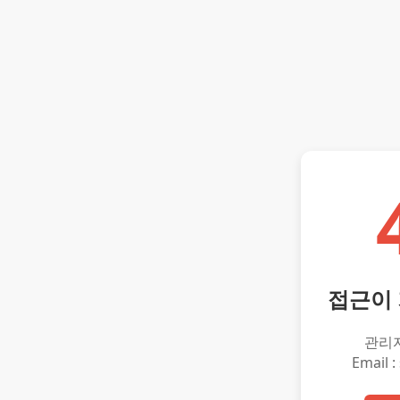
접근이
관리
Email :