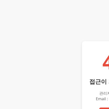
접근이
관리
Email :