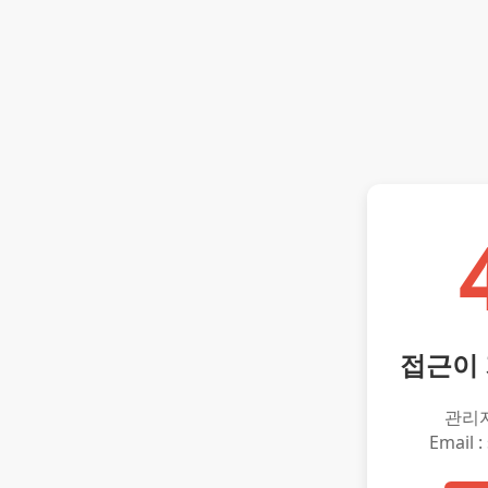
접근이
관리
Email :