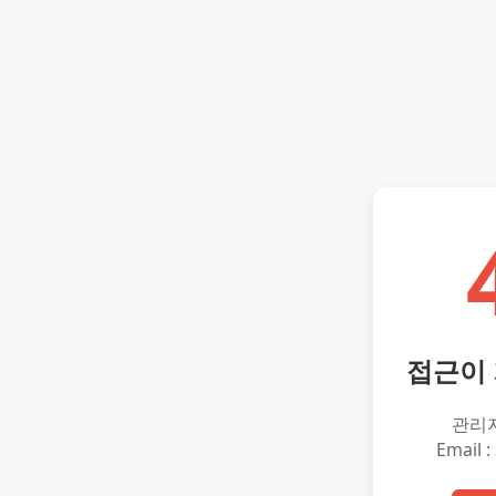
접근이
관리
Email :