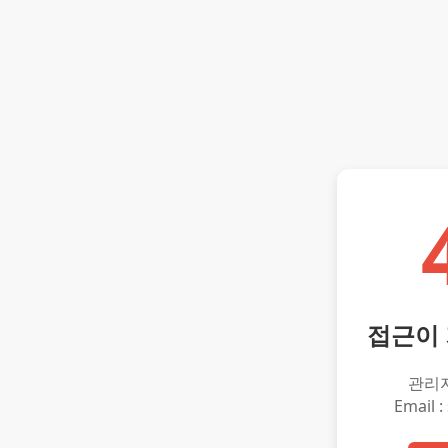
접근이
관리
Email :