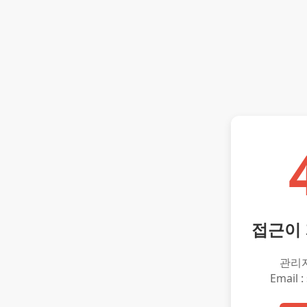
접근이
관리
Email :