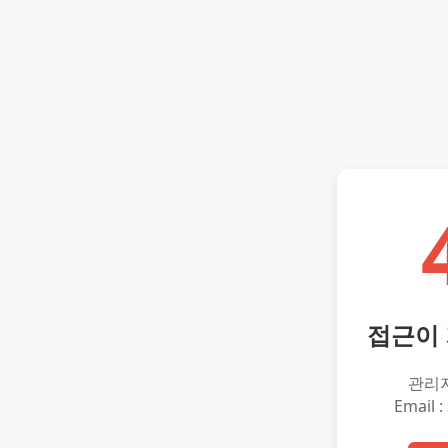
접근이
관리
Email :