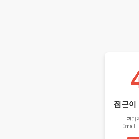
접근이
관리
Email :