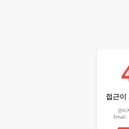
접근이
관리
Email :