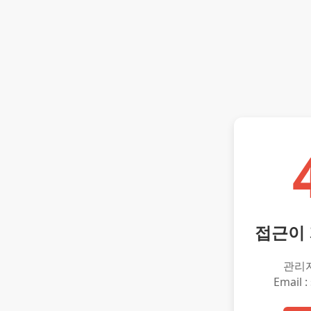
접근이
관리
Email :