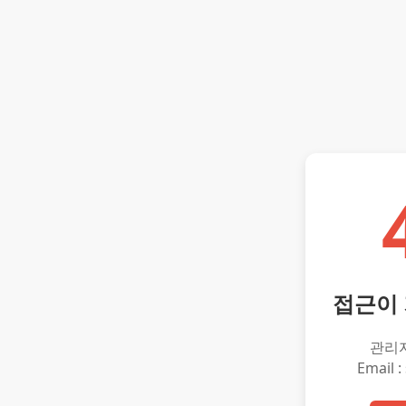
접근이
관리
Email :