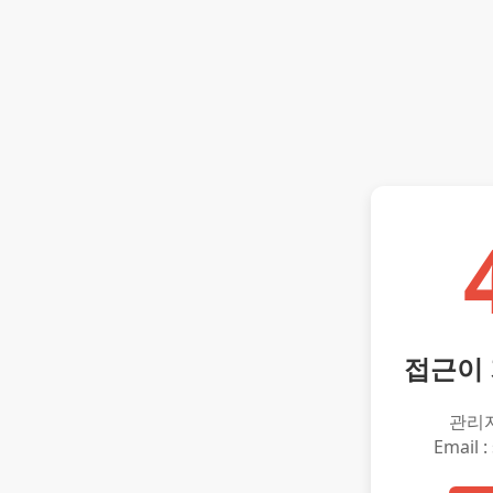
접근이
관리
Email :