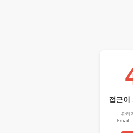
접근이
관리
Email :