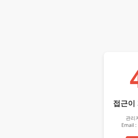
접근이
관리
Email :