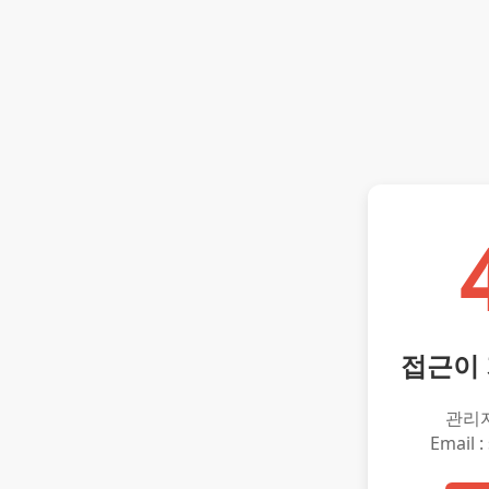
접근이
관리
Email :