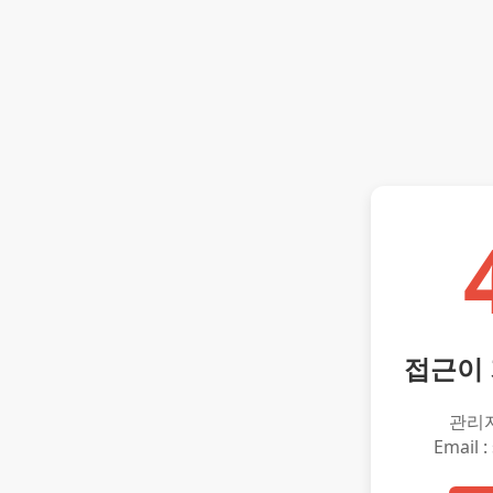
접근이
관리
Email :