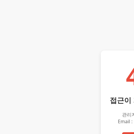
접근이
관리
Email :