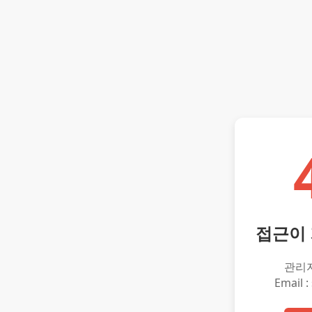
접근이
관리
Email :