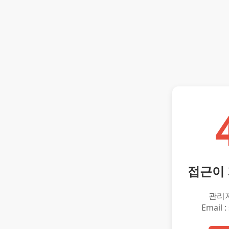
접근이
관리
Email :