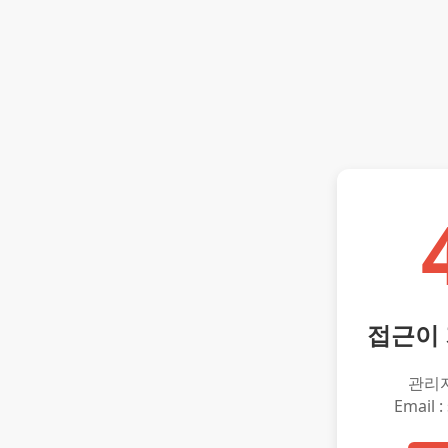
접근이
관리
Email :