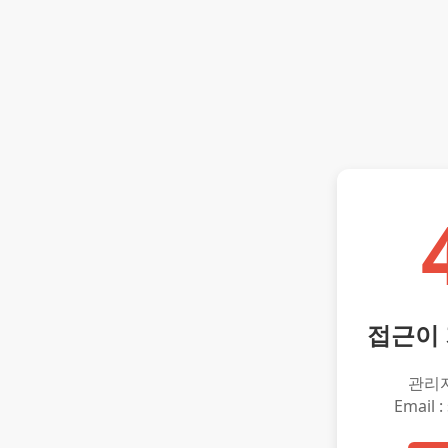
접근이
관리
Email :