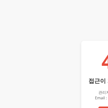
접근이
관리
Email :