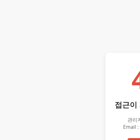
접근이
관리
Email :