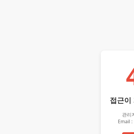
접근이
관리
Email :