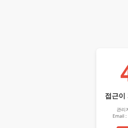
접근이
관리
Email :