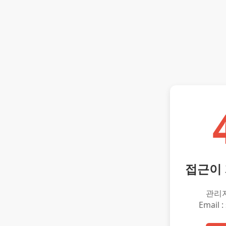
접근이
관리
Email :