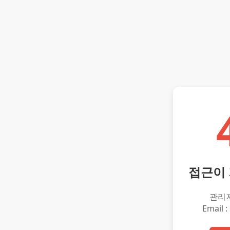
접근이
관리
Email :