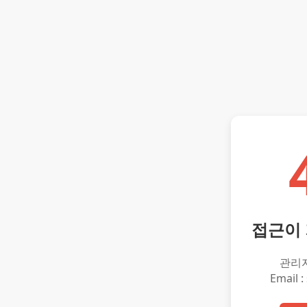
접근이
관리
Email :