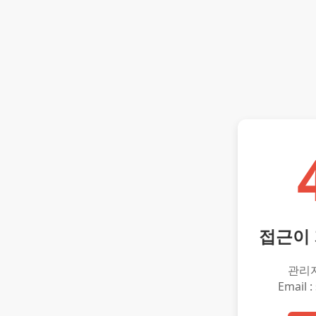
접근이
관리
Email :