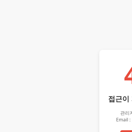
접근이
관리
Email :