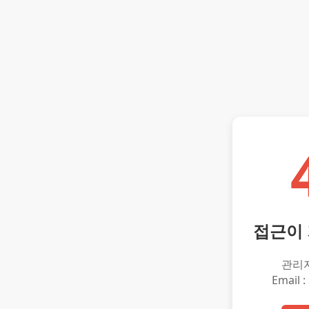
접근이
관리
Email :