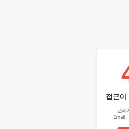
접근이
관리
Email :