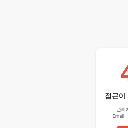
접근이
관리
Email :