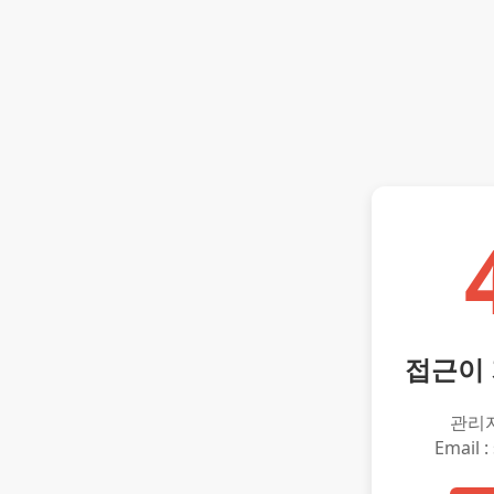
접근이
관리
Email :