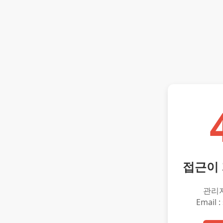
접근이
관리
Email :