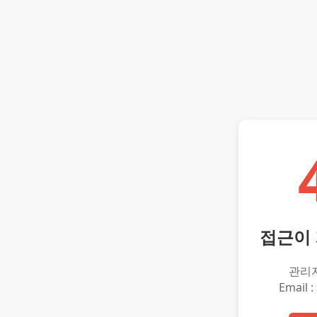
접근이
관리
Email :