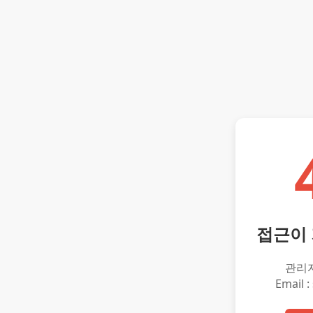
접근이
관리
Email :