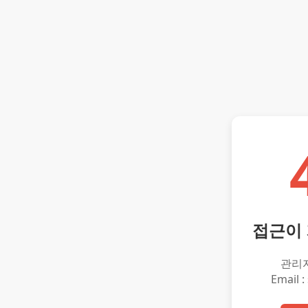
접근이
관리
Email :