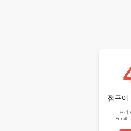
접근이
관리
Email :